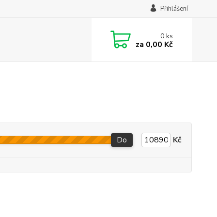
Přihlášení
0
ks
za
0,00 Kč
Do
Kč