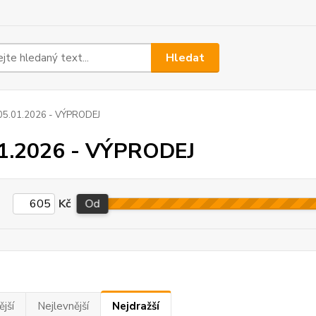
Hledat
05.01.2026 - VÝPRODEJ
1.2026 - VÝPRODEJ
Kč
Od
jší
Nejlevnější
Nejdražší