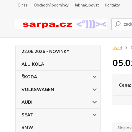
O nás
Obchodní podmínky
Jak nakupovat
Kontakty
Úvod
22.06.2026 - NOVINKY
05.0
ALU KOLA
ŠKODA
Cena:
VOLKSWAGEN
AUDI
SEAT
BMW
Nejnově