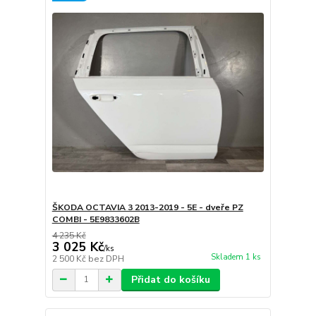
ŠKODA OCTAVIA 3 2013-2019 - 5E - dveře PZ
COMBI - 5E9833602B
4 235 Kč
3 025 Kč
/
ks
Skladem 1 ks
2 500 Kč
bez DPH
Přidat do košíku