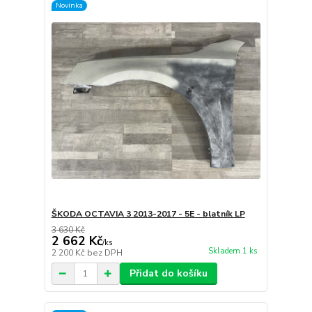
Novinka
ŠKODA OCTAVIA 3 2013-2017 - 5E - blatník LP
3 630 Kč
2 662 Kč
/
ks
Skladem 1 ks
2 200 Kč
bez DPH
Přidat do košíku