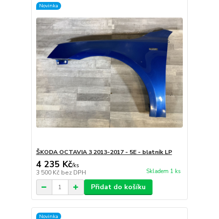
Novinka
ŠKODA OCTAVIA 3 2013-2017 - 5E - blatník LP
4 235 Kč
/
ks
Skladem 1 ks
3 500 Kč
bez DPH
Přidat do košíku
Novinka