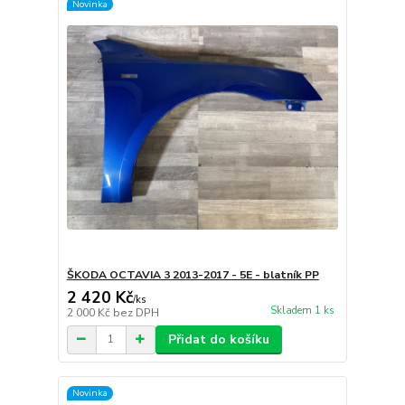
Novinka
ŠKODA OCTAVIA 3 2013-2017 - 5E - blatník PP
2 420 Kč
/
ks
Skladem 1 ks
2 000 Kč
bez DPH
Přidat do košíku
Novinka