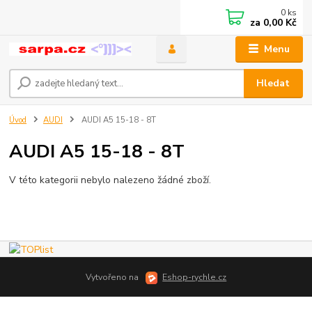
0
ks
za
0,00 Kč
Menu
Hledat
Úvod
AUDI
AUDI A5 15-18 - 8T
AUDI A5 15-18 - 8T
V této kategorii nebylo nalezeno žádné zboží.
Vytvořeno na
Eshop-rychle.cz