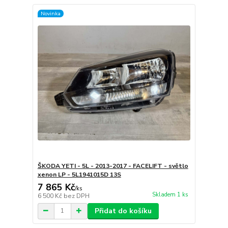
Novinka
ŠKODA YETI - 5L - 2013-2017 - FACELIFT - světlo
xenon LP - 5L1941015D 13S
7 865 Kč
/
ks
Skladem 1 ks
6 500 Kč
bez DPH
Přidat do košíku