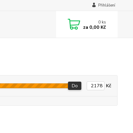
Přihlášení
0
ks
za
0,00 Kč
Do
Kč