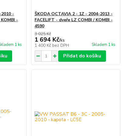
-2010 -
ŠKODA OCTAVIA 2 - 1Z - 2004-2013 -
 KOMBI -
FACELIFT - dveře LZ COMBI / KOMBI -
4590
3 025 Kč
1 694 Kč
/
ks
Skladem 1 ks
Skladem 1 ks
1 400 Kč
bez DPH
šíku
Přidat do košíku