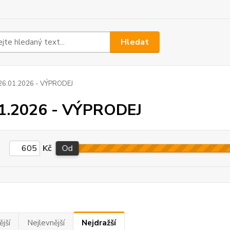
Hledat
26.01.2026 - VÝPRODEJ
1.2026 - VÝPRODEJ
Kč
Od
jší
Nejlevnější
Nejdražší