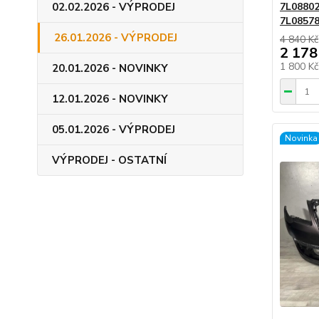
02.02.2026 - VÝPRODEJ
7L08802
7L0857
26.01.2026 - VÝPRODEJ
4 840 Kč
2 178
1 800 K
20.01.2026 - NOVINKY
12.01.2026 - NOVINKY
05.01.2026 - VÝPRODEJ
Novinka
VÝPRODEJ - OSTATNÍ