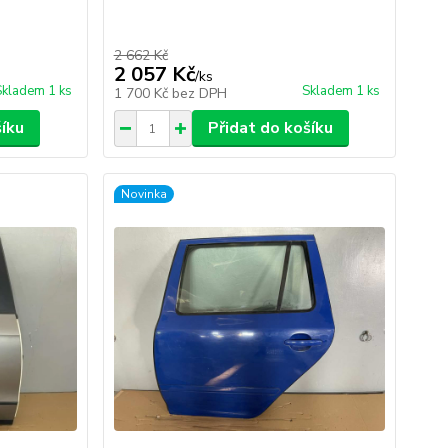
2 662 Kč
2 057 Kč
/
ks
Skladem 1 ks
Skladem 1 ks
1 700 Kč
bez DPH
šíku
Přidat do košíku
Novinka