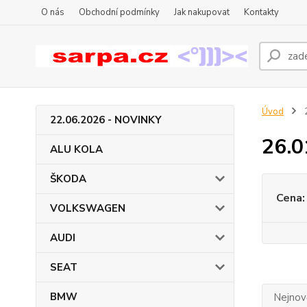
O nás
Obchodní podmínky
Jak nakupovat
Kontakty
Úvod
22.06.2026 - NOVINKY
26.0
ALU KOLA
ŠKODA
Cena:
VOLKSWAGEN
AUDI
SEAT
BMW
Nejnově