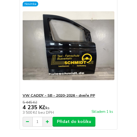
Novinka
VW CADDY - SB - 2020-2026 - dveře PP
5 445 Kč
4 235 Kč
/
ks
Skladem 1 ks
3 500 Kč
bez DPH
Přidat do košíku