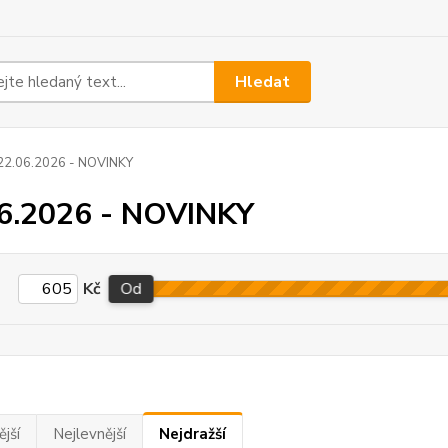
Hledat
2.06.2026 - NOVINKY
6.2026 - NOVINKY
Kč
Od
jší
Nejlevnější
Nejdražší