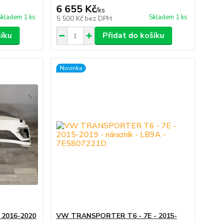
6 655 Kč
/
ks
Skladem 1 ks
Skladem 1 ks
5 500 Kč
bez DPH
šíku
Přidat do košíku
Novinka
 2016-2020
VW TRANSPORTER T6 - 7E - 2015-