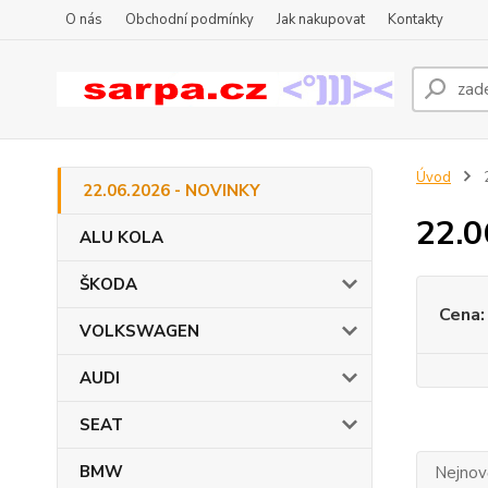
O nás
Obchodní podmínky
Jak nakupovat
Kontakty
Úvod
2
22.06.2026 - NOVINKY
22.0
ALU KOLA
ŠKODA
Cena:
VOLKSWAGEN
AUDI
SEAT
BMW
Nejnově