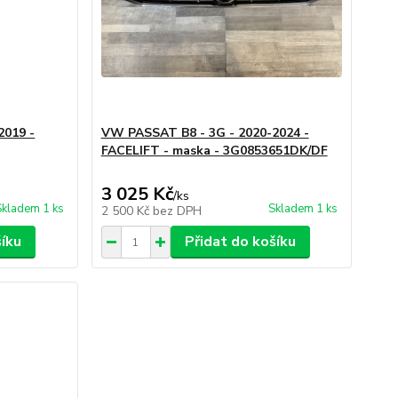
2019 -
VW PASSAT B8 - 3G - 2020-2024 -
FACELIFT - maska - 3G0853651DK/DF
3 025 Kč
/
ks
Skladem 1 ks
Skladem 1 ks
2 500 Kč
bez DPH
šíku
Přidat do košíku