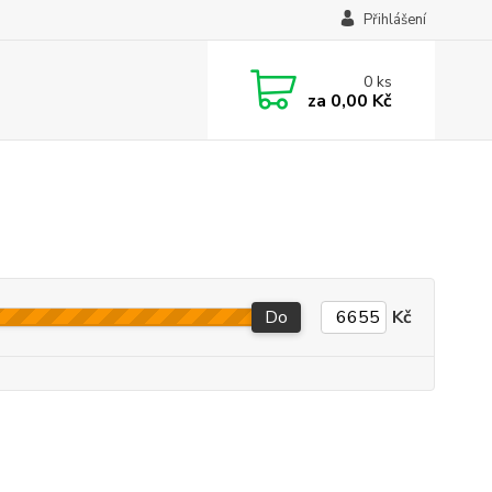
Přihlášení
0
ks
za
0,00 Kč
Do
Kč