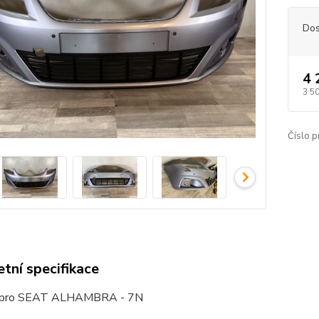
Dos
4 
3 5
Číslo p
tní specifikace
k pro SEAT ALHAMBRA - 7N