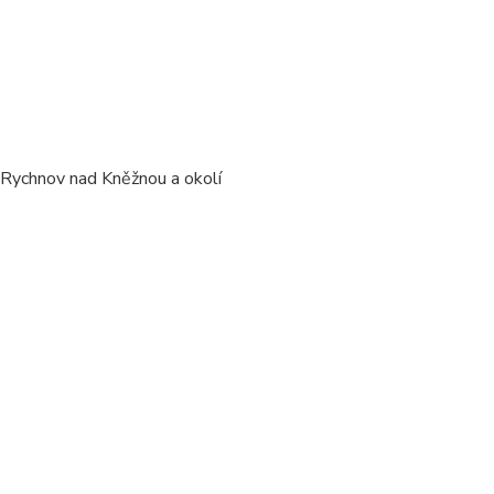
/ Rychnov nad Kněžnou a okolí