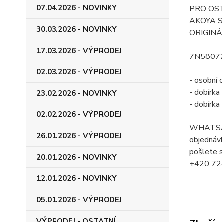
07.04.2026 - NOVINKY
PRO OS
AKOYA SI
30.03.2026 - NOVINKY
ORIGINÁ
17.03.2026 - VÝPRODEJ
7N58072
02.03.2026 - VÝPRODEJ
- osobní 
- dobírk
23.02.2026 - NOVINKY
- dobírk
02.02.2026 - VÝPRODEJ
WHATSA
26.01.2026 - VÝPRODEJ
objednávk
pošlete s
20.01.2026 - NOVINKY
+420 72
12.01.2026 - NOVINKY
05.01.2026 - VÝPRODEJ
VÝPRODEJ - OSTATNÍ