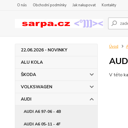
O nás
Obchodní podmínky
Jak nakupovat
Kontakty
Úvod
22.06.2026 - NOVINKY
AUDI
ALU KOLA
ŠKODA
V této ka
VOLKSWAGEN
AUDI
AUDI A6 97-06 - 4B
AUDI A6 05-11 - 4F