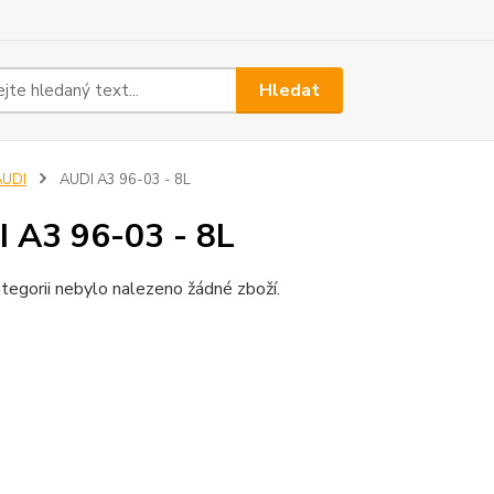
Hledat
AUDI
AUDI A3 96-03 - 8L
 A3 96-03 - 8L
tegorii nebylo nalezeno žádné zboží.