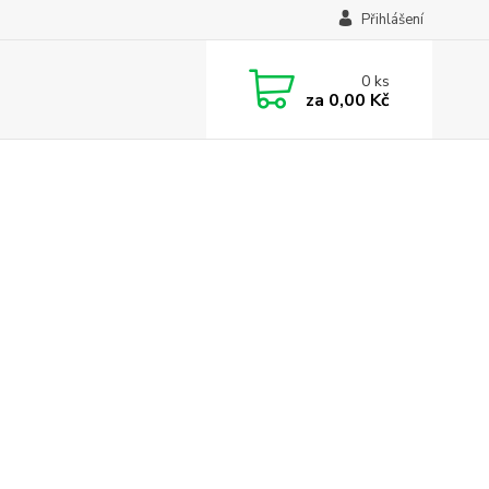
Přihlášení
0
ks
za
0,00 Kč