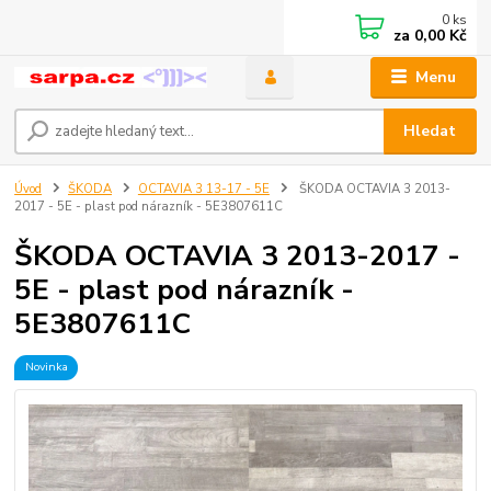
0
ks
za
0,00 Kč
Menu
Hledat
Úvod
ŠKODA
OCTAVIA 3 13-17 - 5E
ŠKODA OCTAVIA 3 2013-
2017 - 5E - plast pod nárazník - 5E3807611C
ŠKODA OCTAVIA 3 2013-2017 -
5E - plast pod nárazník -
5E3807611C
Novinka