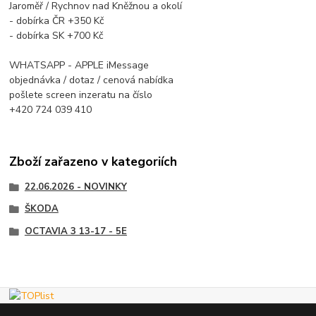
Jaroměř / Rychnov nad Kněžnou a okolí
- dobírka ČR +350 Kč
- dobírka SK +700 Kč
WHATSAPP - APPLE iMessage
objednávka / dotaz / cenová nabídka
pošlete screen inzeratu na číslo
+420 724 039 410
Zboží zařazeno v kategoriích
22.06.2026 - NOVINKY
ŠKODA
OCTAVIA 3 13-17 - 5E