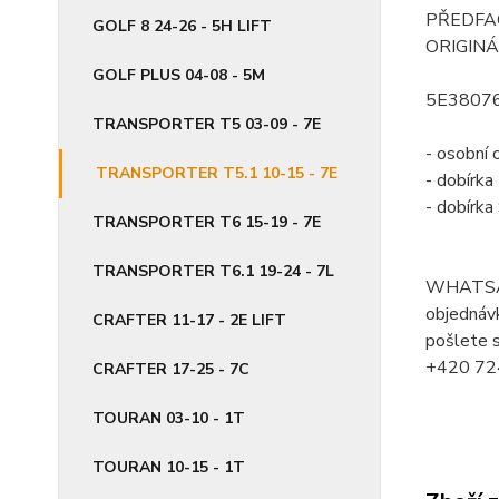
PŘEDFAC
GOLF 8 24-26 - 5H LIFT
ORIGINÁ
GOLF PLUS 04-08 - 5M
5E3807
TRANSPORTER T5 03-09 - 7E
- osobní 
TRANSPORTER T5.1 10-15 - 7E
- dobírk
- dobírk
TRANSPORTER T6 15-19 - 7E
TRANSPORTER T6.1 19-24 - 7L
WHATSA
objednávk
CRAFTER 11-17 - 2E LIFT
pošlete s
+420 72
CRAFTER 17-25 - 7C
TOURAN 03-10 - 1T
TOURAN 10-15 - 1T