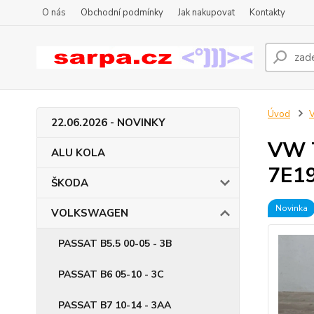
O nás
Obchodní podmínky
Jak nakupovat
Kontakty
Úvod
22.06.2026 - NOVINKY
VW T
ALU KOLA
7E1
ŠKODA
Novinka
VOLKSWAGEN
PASSAT B5.5 00-05 - 3B
PASSAT B6 05-10 - 3C
PASSAT B7 10-14 - 3AA