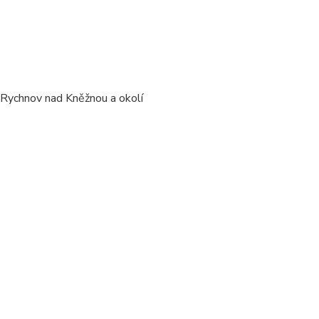
/ Rychnov nad Kněžnou a okolí