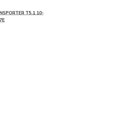
NSPORTER T5.1 10-
 7E