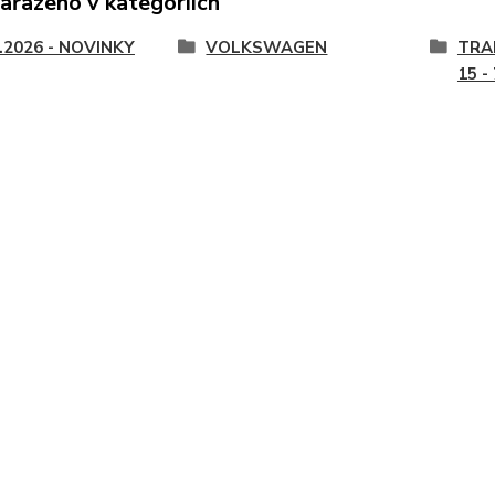
zařazeno v kategoriích
.2026 - NOVINKY
VOLKSWAGEN
TRA
15 -