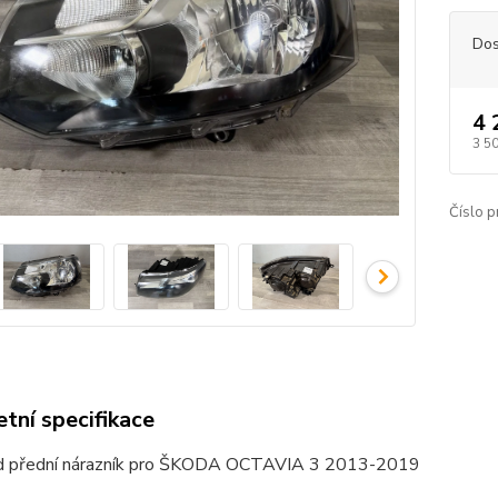
Dos
4 
3 5
Číslo p
tní specifikace
d přední nárazník pro ŠKODA OCTAVIA 3 2013-2019