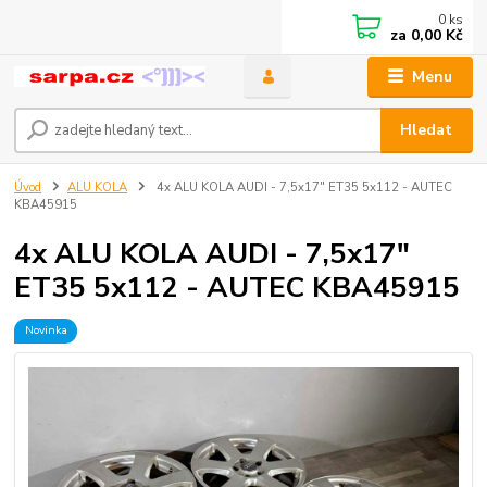
0
ks
za
0,00 Kč
Menu
Hledat
Úvod
ALU KOLA
4x ALU KOLA AUDI - 7,5x17" ET35 5x112 - AUTEC
KBA45915
4x ALU KOLA AUDI - 7,5x17"
ET35 5x112 - AUTEC KBA45915
Novinka