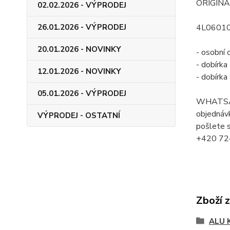
ORIGINÁ
02.02.2026 - VÝPRODEJ
26.01.2026 - VÝPRODEJ
4L0601
20.01.2026 - NOVINKY
- osobní 
- dobírk
12.01.2026 - NOVINKY
- dobírk
05.01.2026 - VÝPRODEJ
WHATSA
objednávk
VÝPRODEJ - OSTATNÍ
pošlete s
+420 72
Zboží 
ALU 