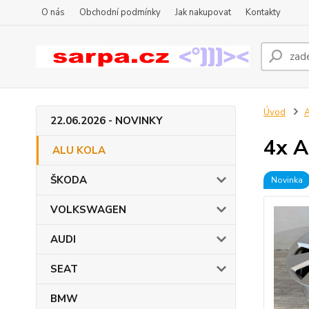
O nás
Obchodní podmínky
Jak nakupovat
Kontakty
Úvod
22.06.2026 - NOVINKY
4x A
ALU KOLA
ŠKODA
Novinka
VOLKSWAGEN
AUDI
SEAT
BMW