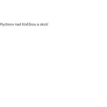
/ Rychnov nad Kněžnou a okolí