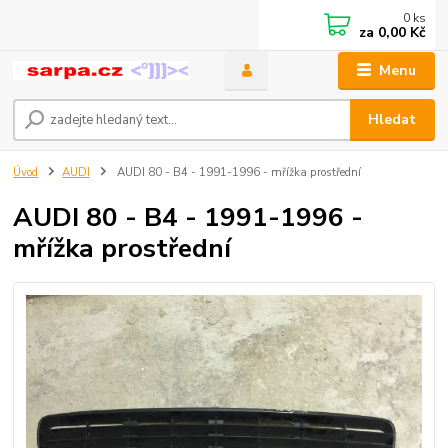
0
ks
za
0,00 Kč
Menu
Hledat
Úvod
AUDI
AUDI 80 - B4 - 1991-1996 - mřížka prostřední
AUDI 80 - B4 - 1991-1996 -
mřížka prostřední