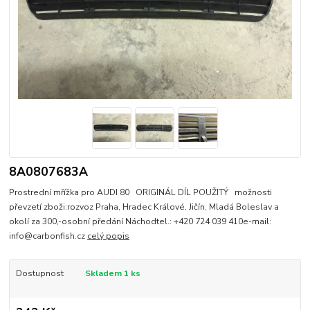
8A0807683A
Prostrední mřížka pro AUDI 80 ORIGINÁL DÍL POUŽITÝ možnosti
převzetí zboži:rozvoz Praha, Hradec Králové, Jičín, Mladá Boleslav a
okolí za 300,-osobní předání Náchodtel.: +420 724 039 410e-mail:
info@carbonfish.cz
celý popis
Dostupnost
Skladem 1 ks