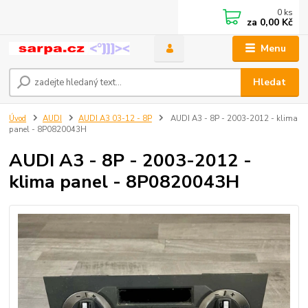
0
ks
za
0,00 Kč
Menu
Hledat
Úvod
AUDI
AUDI A3 03-12 - 8P
AUDI A3 - 8P - 2003-2012 - klima
panel - 8P0820043H
AUDI A3 - 8P - 2003-2012 -
klima panel - 8P0820043H