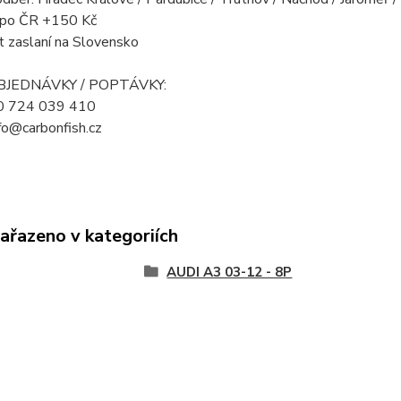
a po ČR +150 Kč
t zaslaní na Slovensko
OBJEDNÁVKY / POPTÁVKY:
20 724 039 410
nfo@carbonfish.cz
zařazeno v kategoriích
AUDI A3 03-12 - 8P