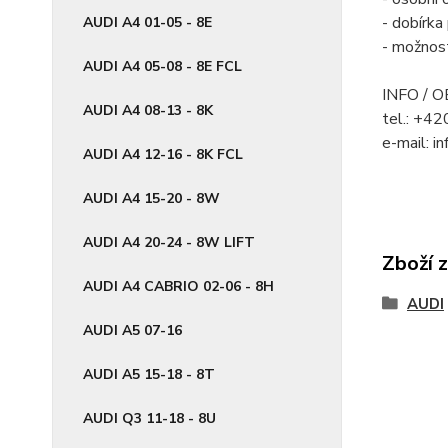
- dobírk
AUDI A4 01-05 - 8E
- možnos
AUDI A4 05-08 - 8E FCL
INFO / 
AUDI A4 08-13 - 8K
tel.: +4
e-mail: i
AUDI A4 12-16 - 8K FCL
AUDI A4 15-20 - 8W
AUDI A4 20-24 - 8W LIFT
Zboží 
AUDI A4 CABRIO 02-06 - 8H
AUDI
AUDI A5 07-16
AUDI A5 15-18 - 8T
AUDI Q3 11-18 - 8U