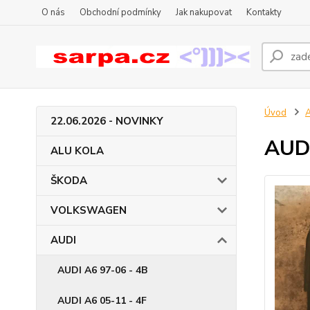
O nás
Obchodní podmínky
Jak nakupovat
Kontakty
Úvod
22.06.2026 - NOVINKY
AUDI
ALU KOLA
ŠKODA
VOLKSWAGEN
AUDI
AUDI A6 97-06 - 4B
AUDI A6 05-11 - 4F