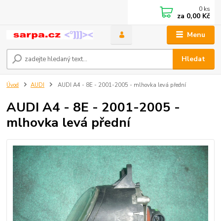
0
ks
za
0,00 Kč
Menu
Hledat
Úvod
AUDI
AUDI A4 - 8E - 2001-2005 - mlhovka levá přední
AUDI A4 - 8E - 2001-2005 -
mlhovka levá přední