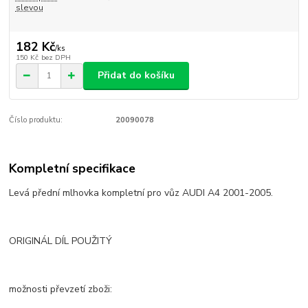
slevou
182 Kč
/
ks
150 Kč
bez DPH
Přidat do košíku
Číslo produktu:
20090078
Kompletní specifikace
Levá přední mlhovka kompletní pro vůz AUDI A4 2001-2005.
ORIGINÁL DÍL POUŽITÝ
možnosti převzetí zboži: