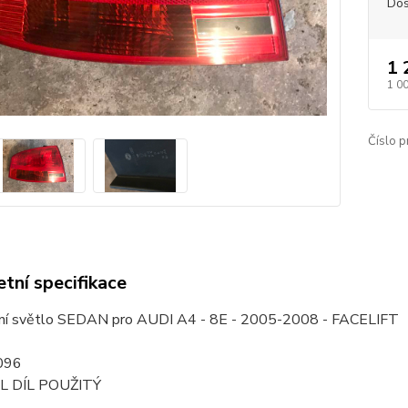
Dos
1 
1 0
Číslo p
tní specifikace
ní světlo SEDAN pro AUDI A4 - 8E - 2005-2008 - FACELIFT
096
L DÍL POUŽITÝ