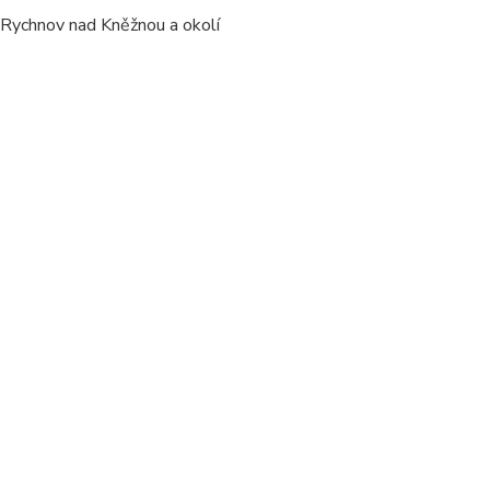
/ Rychnov nad Kněžnou a okolí