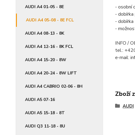
- osobní 
AUDI A4 01-05 - 8E
- dobírk
AUDI A4 05-08 - 8E FCL
- dobírka
- možnos
AUDI A4 08-13 - 8K
INFO / 
AUDI A4 12-16 - 8K FCL
tel.: +4
e-mail: i
AUDI A4 15-20 - 8W
AUDI A4 20-24 - 8W LIFT
AUDI A4 CABRIO 02-06 - 8H
Zboží 
AUDI A5 07-16
AUDI
AUDI A5 15-18 - 8T
AUDI Q3 11-18 - 8U