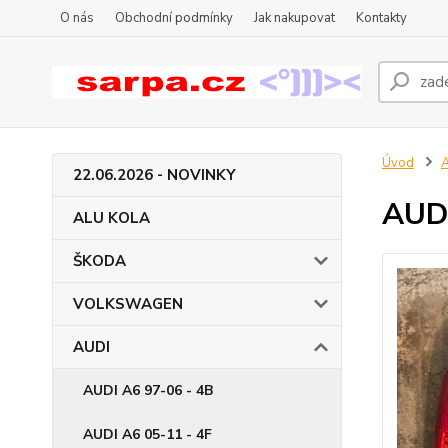
O nás
Obchodní podmínky
Jak nakupovat
Kontakty
Úvod
22.06.2026 - NOVINKY
AUDI
ALU KOLA
ŠKODA
VOLKSWAGEN
AUDI
AUDI A6 97-06 - 4B
AUDI A6 05-11 - 4F