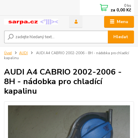
0
ks
za
0,00 Kč
Menu
Hledat
Úvod
AUDI
AUDI A4 CABRIO 2002-2006 - 8H - nádobka pro chladící
kapalinu
AUDI A4 CABRIO 2002-2006 -
8H - nádobka pro chladící
kapalinu