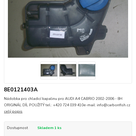
8E0121403A
Nádobka pro chladicí kapalinu pro AUDI A4 CABRIO 2002-2006 - 8H
ORIGINÁL DÍL POUŽITÝ tel.: +420 724 039 410e-mail: info@carbonfish.cz
celý popis
Dostupnost
Skladem 1 ks