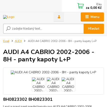
0
ks
za
0,00 Kč
Menu
Hledat
Úvod
AUDI
AUDI A4 CABRIO 2002-2006 - 8H - panty kapoty L+P
AUDI A4 CABRIO 2002-2006 -
8H - panty kapoty L+P
8H0823302 8H0823301
Levý a pravý pant prední kapoty pro AUDI A4 CABRIO 2002-2006