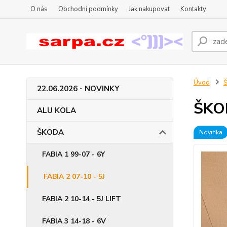
O nás
Obchodní podmínky
Jak nakupovat
Kontakty
Úvod
22.06.2026 - NOVINKY
ŠKOD
ALU KOLA
ŠKODA
Novinka
FABIA 1 99-07 - 6Y
FABIA 2 07-10 - 5J
FABIA 2 10-14 - 5J LIFT
FABIA 3 14-18 - 6V