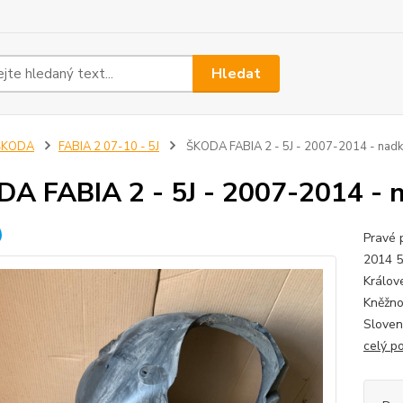
Hledat
ŠKODA
FABIA 2 07-10 - 5J
ŠKODA FABIA 2 - 5J - 2007-2014 - nad
A FABIA 2 - 5J - 2007-2014 - 
Pravé 
2014 5
Králov
Kněžno
Sloven
celý p