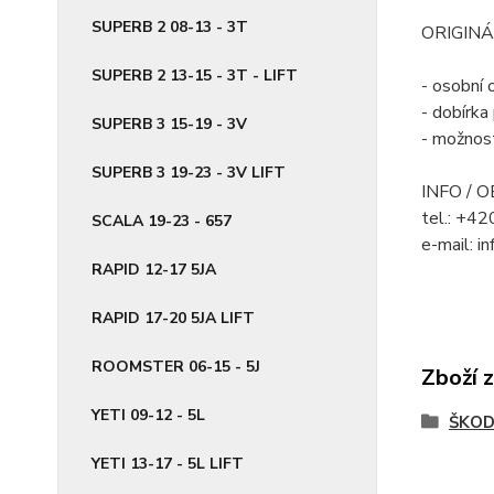
SUPERB 2 08-13 - 3T
ORIGINÁ
SUPERB 2 13-15 - 3T - LIFT
- osobní 
- dobírk
SUPERB 3 15-19 - 3V
- možnost
SUPERB 3 19-23 - 3V LIFT
INFO / 
tel.: +4
SCALA 19-23 - 657
e-mail: i
RAPID 12-17 5JA
RAPID 17-20 5JA LIFT
ROOMSTER 06-15 - 5J
Zboží 
YETI 09-12 - 5L
ŠKO
YETI 13-17 - 5L LIFT