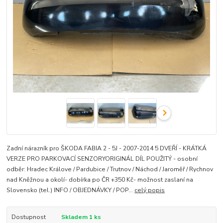
Zadní nárazník pro ŠKODA FABIA 2 - 5J - 2007-2014 5 DVEŘÍ - KRÁTKÁ
VERZE PRO PARKOVACÍ SENZORYORIGINÁL DÍL POUŽITÝ - osobní
odběr: Hradec Králove / Pardubice / Trutnov / Náchod / Jaroměř / Rychnov
nad Kněžnou a okolí- dobírka po ČR +350 Kč- možnost zaslaní na
Slovensko (tel.) INFO / OBJEDNÁVKY / POP...
celý popis
Dostupnost
Skladem 1 ks