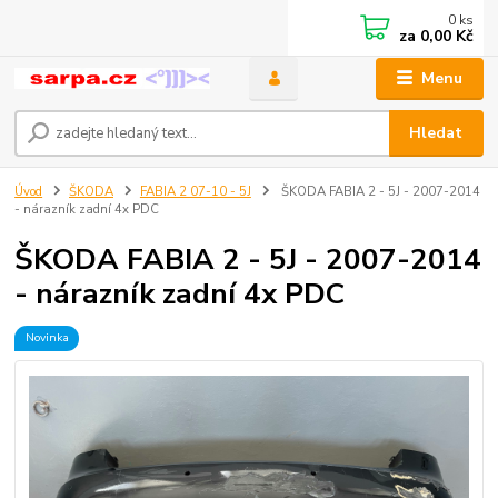
0
ks
za
0,00 Kč
Menu
Hledat
Úvod
ŠKODA
FABIA 2 07-10 - 5J
ŠKODA FABIA 2 - 5J - 2007-2014
- nárazník zadní 4x PDC
ŠKODA FABIA 2 - 5J - 2007-2014
- nárazník zadní 4x PDC
Novinka