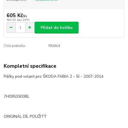
605 Kč
/
ks
500 Kč
bez DPH
Přidat do košíku
Číslo produktu:
702313
Kompletní specifikace
Páčky pod volant pro ŠKODA FABIA 2 - 5J - 2007-2014
7H0953503BL
ORIGINÁL DÍL POUŽITÝ