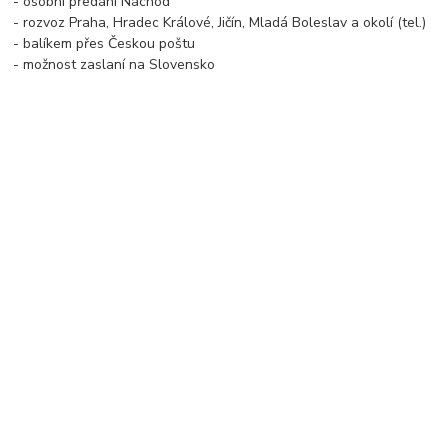
- osobní předání Náchod
- rozvoz Praha, Hradec Králové, Jičín, Mladá Boleslav a okolí (tel.)
- balíkem přes Českou poštu
- možnost zaslaní na Slovensko