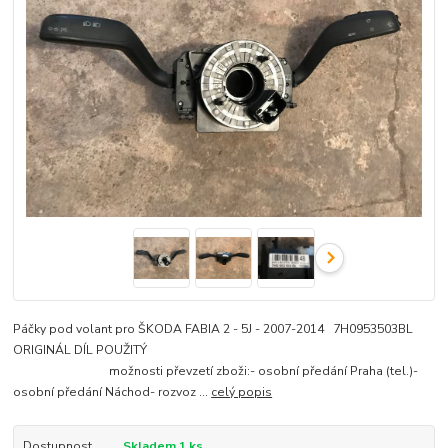
Páčky pod volant pro ŠKODA FABIA 2 - 5J - 2007-2014 7H0953503BL
ORIGINÁL DÍL POUŽITÝ
možnosti převzetí zboži:- osobní předání Praha (tel.)-
osobní předání Náchod- rozvoz ...
celý popis
Dostupnost
Skladem 1 ks