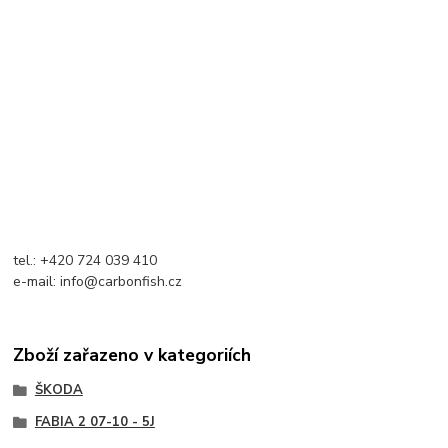
tel.: +420 724 039 410
e-mail: info@carbonfish.cz
Zboží zařazeno v kategoriích
ŠKODA
FABIA 2 07-10 - 5J