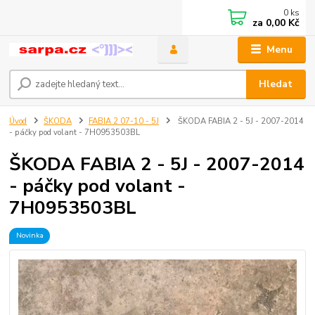
0
ks
za
0,00 Kč
Menu
Hledat
Úvod
ŠKODA
FABIA 2 07-10 - 5J
ŠKODA FABIA 2 - 5J - 2007-2014
- páčky pod volant - 7H0953503BL
ŠKODA FABIA 2 - 5J - 2007-2014
- páčky pod volant -
7H0953503BL
Novinka