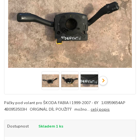
Páčky pod volant pro ŠKODA FABIA I 1999-2007 - 6Y 1J0959654AP
4B0953503H ORIGINÁL DÍL POUŽITÝ možno...
celý popis
Dostupnost
Skladem 1 ks