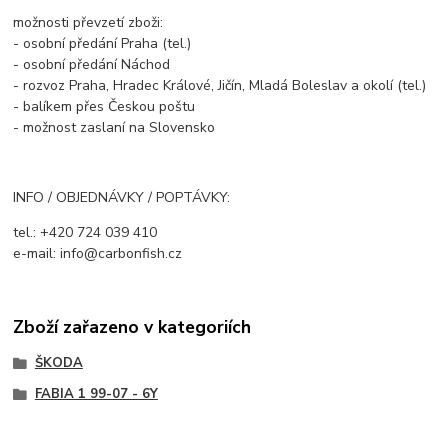
možnosti převzetí zboži:
- osobní předání Praha (tel.)
- osobní předání Náchod
- rozvoz Praha, Hradec Králové, Jičín, Mladá Boleslav a okolí (tel.)
- balíkem přes Českou poštu
- možnost zaslaní na Slovensko
INFO / OBJEDNÁVKY / POPTÁVKY:
tel.: +420 724 039 410
e-mail: info@carbonfish.cz
Zboží zařazeno v kategoriích
ŠKODA
FABIA 1 99-07 - 6Y