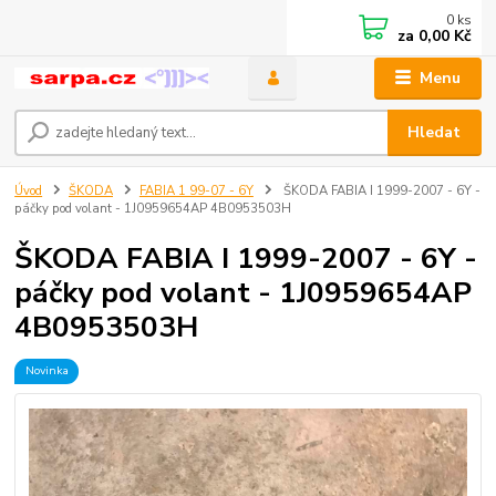
0
ks
za
0,00 Kč
Menu
Hledat
Úvod
ŠKODA
FABIA 1 99-07 - 6Y
ŠKODA FABIA I 1999-2007 - 6Y -
páčky pod volant - 1J0959654AP 4B0953503H
ŠKODA FABIA I 1999-2007 - 6Y -
páčky pod volant - 1J0959654AP
4B0953503H
Novinka