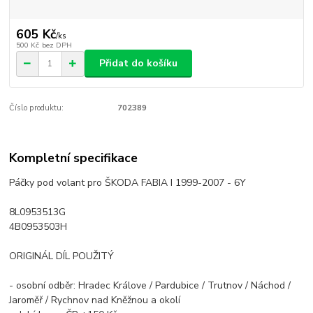
605 Kč
/
ks
500 Kč
bez DPH
Přidat do košíku
Číslo produktu:
702389
Kompletní specifikace
Páčky pod volant pro ŠKODA FABIA I 1999-2007 - 6Y
8L0953513G
4B0953503H
ORIGINÁL DÍL POUŽITÝ
- osobní odběr: Hradec Králove / Pardubice / Trutnov / Náchod /
Jaroměř / Rychnov nad Kněžnou a okolí