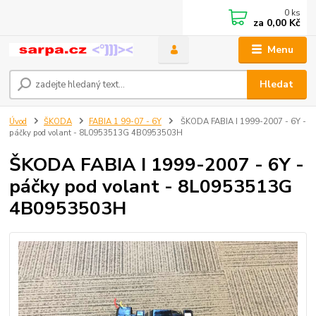
0
ks
za
0,00 Kč
Menu
Hledat
Úvod
ŠKODA
FABIA 1 99-07 - 6Y
ŠKODA FABIA I 1999-2007 - 6Y -
páčky pod volant - 8L0953513G 4B0953503H
ŠKODA FABIA I 1999-2007 - 6Y -
páčky pod volant - 8L0953513G
4B0953503H