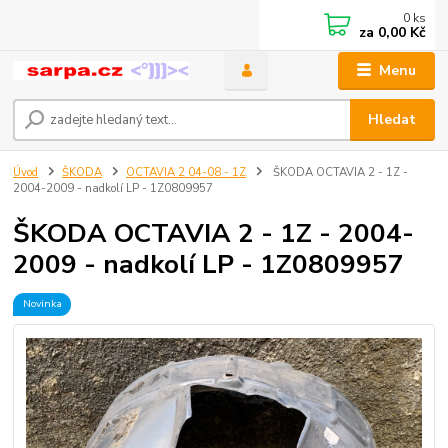
0
ks
za
0,00 Kč
Menu
Hledat
Úvod
ŠKODA
OCTAVIA 2 04-08 - 1Z
ŠKODA OCTAVIA 2 - 1Z -
2004-2009 - nadkolí LP - 1Z0809957
ŠKODA OCTAVIA 2 - 1Z - 2004-
2009 - nadkolí LP - 1Z0809957
Novinka