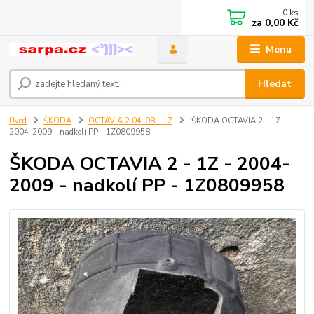
0
ks
za
0,00 Kč
Menu
Hledat
Úvod
ŠKODA
OCTAVIA 2 04-08 - 1Z
ŠKODA OCTAVIA 2 - 1Z -
2004-2009 - nadkolí PP - 1Z0809958
ŠKODA OCTAVIA 2 - 1Z - 2004-
2009 - nadkolí PP - 1Z0809958