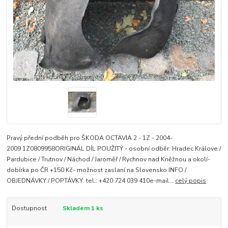
Pravý přední podběh pro ŠKODA OCTAVIA 2 - 1Z - 2004-
2009 1Z0809958ORIGINÁL DÍL POUŽITÝ - osobní odběr: Hradec Králove /
Pardubice / Trutnov / Náchod / Jaroměř / Rychnov nad Kněžnou a okolí-
dobírka po ČR +150 Kč- možnost zaslaní na Slovensko INFO /
OBJEDNÁVKY / POPTÁVKY: tel.: +420 724 039 410e-mail...
celý popis
Dostupnost
Skladem 1 ks