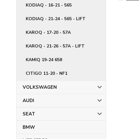
KODIAQ - 16-21 - 565
KODIAQ - 21-24 - 565 - LIFT
KAROQ - 17-20 - 57A
KAROQ - 21-26 - 57A - LIFT
KAMIQ 19-24 658
CITIGO 11-20 - NF1
VOLKSWAGEN
AUDI
SEAT
BMW