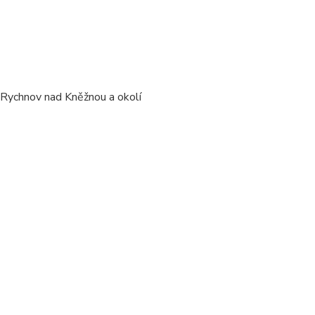
/ Rychnov nad Kněžnou a okolí