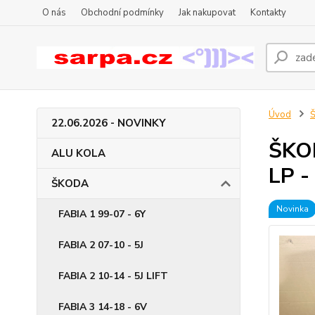
O nás
Obchodní podmínky
Jak nakupovat
Kontakty
Úvod
22.06.2026 - NOVINKY
ŠKOD
ALU KOLA
LP 
ŠKODA
Novinka
FABIA 1 99-07 - 6Y
FABIA 2 07-10 - 5J
FABIA 2 10-14 - 5J LIFT
FABIA 3 14-18 - 6V