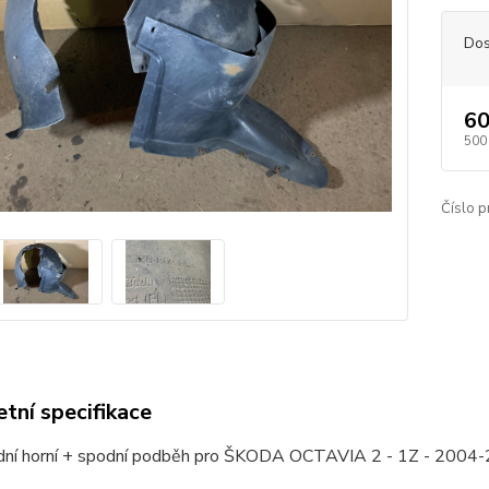
Dos
60
500
Číslo p
tní specifikace
dní horní + spodní podběh pro ŠKODA OCTAVIA 2 - 1Z - 200