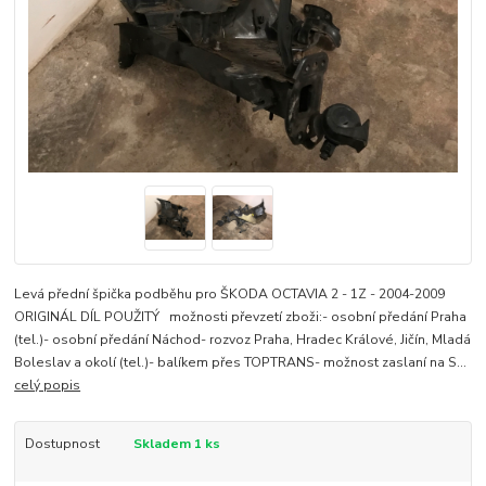
Levá přední špička podběhu pro ŠKODA OCTAVIA 2 - 1Z - 2004-2009
ORIGINÁL DÍL POUŽITÝ možnosti převzetí zboži:- osobní předání Praha
(tel.)- osobní předání Náchod- rozvoz Praha, Hradec Králové, Jičín, Mladá
Boleslav a okolí (tel.)- balíkem přes TOPTRANS- možnost zaslaní na S...
celý popis
Dostupnost
Skladem 1 ks