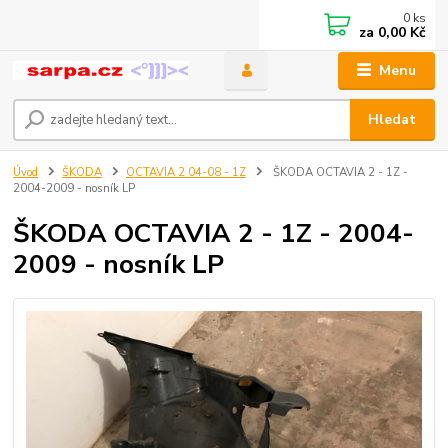
0
ks
za
0,00 Kč
Menu
Hledat
Úvod
ŠKODA
OCTAVIA 2 04-08 - 1Z
ŠKODA OCTAVIA 2 - 1Z -
2004-2009 - nosník LP
ŠKODA OCTAVIA 2 - 1Z - 2004-
2009 - nosník LP