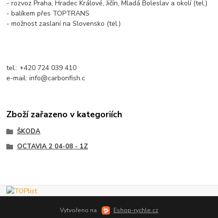
- rozvoz Praha, Hradec Králové, Jičín, Mladá Boleslav a okolí (tel.)
- balíkem přes TOPTRANS
- možnost zaslaní na Slovensko (tel.)
tel.: +420 724 039 410
e-mail: info@carbonfish.c
Zboží zařazeno v kategoriích
ŠKODA
OCTAVIA 2 04-08 - 1Z
Vytvořeno na
Eshop-rychle.cz