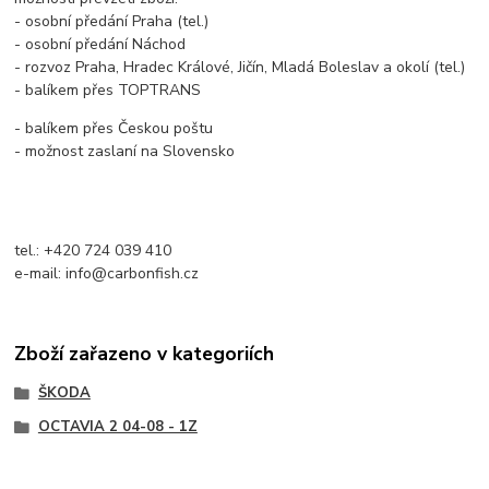
- osobní předání Praha (tel.)
- osobní předání Náchod
- rozvoz Praha, Hradec Králové, Jičín, Mladá Boleslav a okolí (tel.)
- balíkem přes TOPTRANS
- balíkem přes Českou poštu
- možnost zaslaní na Slovensko
tel.: +420 724 039 410
e-mail: info@carbonfish.cz
Zboží zařazeno v kategoriích
ŠKODA
OCTAVIA 2 04-08 - 1Z