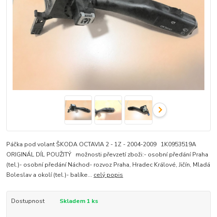
Páčka pod volant ŠKODA OCTAVIA 2 - 1Z - 2004-2009 1K0953519A
ORIGINÁL DÍL POUŽITÝ možnosti převzetí zboži:- osobní předání Praha
(tel.)- osobní předání Náchod- rozvoz Praha, Hradec Králové, Jičín, Mladá
Boleslav a okolí (tel.)- balíke...
celý popis
Dostupnost
Skladem 1 ks