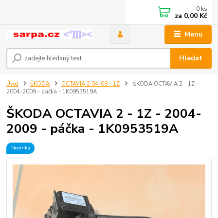
0
ks
za
0,00 Kč
Menu
Hledat
Úvod
ŠKODA
OCTAVIA 2 04-08 - 1Z
ŠKODA OCTAVIA 2 - 1Z -
2004-2009 - páčka - 1K0953519A
ŠKODA OCTAVIA 2 - 1Z - 2004-
2009 - páčka - 1K0953519A
Novinka