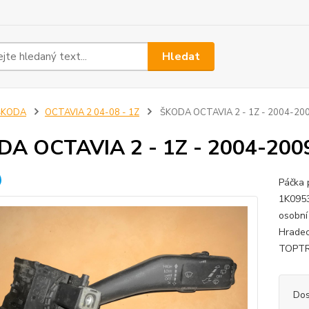
Hledat
ŠKODA
OCTAVIA 2 04-08 - 1Z
ŠKODA OCTAVIA 2 - 1Z - 2004-200
A OCTAVIA 2 - 1Z - 2004-2009
Páčka
1K0953
osobní
Hradec 
TOPTRA
Dos