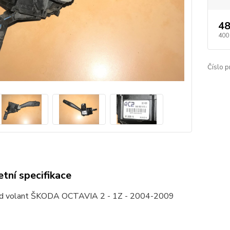
48
400
Číslo p
tní specifikace
od volant ŠKODA OCTAVIA 2 - 1Z - 2004-2009