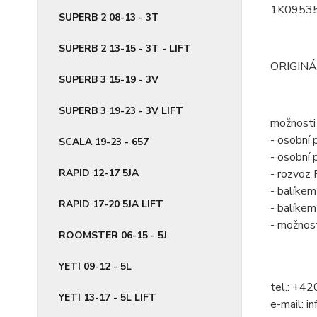
1K0953
SUPERB 2 08-13 - 3T
SUPERB 2 13-15 - 3T - LIFT
ORIGINÁ
SUPERB 3 15-19 - 3V
SUPERB 3 19-23 - 3V LIFT
možnosti 
- osobní 
SCALA 19-23 - 657
- osobní
RAPID 12-17 5JA
- rozvoz 
- balík
RAPID 17-20 5JA LIFT
- balíke
- možnos
ROOMSTER 06-15 - 5J
YETI 09-12 - 5L
tel.: +4
YETI 13-17 - 5L LIFT
e-mail: i