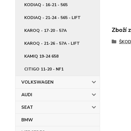
KODIAQ - 16-21 - 565
KODIAQ - 21-24 - 565 - LIFT
Zboží 
KAROQ - 17-20 - 57A
ŠKO
KAROQ - 21-26 - 57A - LIFT
KAMIQ 19-24 658
CITIGO 11-20 - NF1
VOLKSWAGEN
AUDI
SEAT
BMW