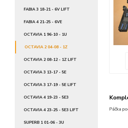
FABIA 3 18-21 - 6V LIFT
FABIA 4 21-25 - 6VE
OCTAVIA 1 96-10 - 1U
OCTAVIA 2 04-08 - 1Z
OCTAVIA 2 08-12 - 1Z LIFT
OCTAVIA 3 13-17 - 5E
OCTAVIA 3 17-19 - 5E LIFT
Komple
OCTAVIA 4 19-23 - 5E3
Páčka p
OCTAVIA 4 23-25 - 5E3 LIFT
SUPERB 1 01-06 - 3U