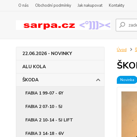
O nás
Obchodní podmínky
Jak nakupovat
Kontakty
Úvod
22.06.2026 - NOVINKY
ŠKOD
ALU KOLA
ŠKODA
Novinka
FABIA 1 99-07 - 6Y
FABIA 2 07-10 - 5J
FABIA 2 10-14 - 5J LIFT
FABIA 3 14-18 - 6V