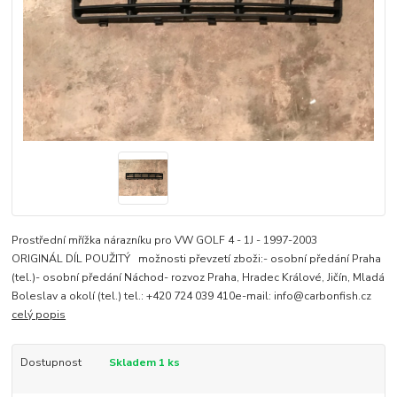
Prostřední mřížka nárazníku pro VW GOLF 4 - 1J - 1997-2003
ORIGINÁL DÍL POUŽITÝ možnosti převzetí zboži:- osobní předání Praha
(tel.)- osobní předání Náchod- rozvoz Praha, Hradec Králové, Jičín, Mladá
Boleslav a okolí (tel.) tel.: +420 724 039 410e-mail: info@carbonfish.cz
celý popis
Dostupnost
Skladem 1 ks