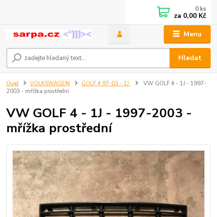
0
ks
za
0,00 Kč
Menu
Hledat
Úvod
VOLKSWAGEN
GOLF 4 97-03 - 1J
VW GOLF 4 - 1J - 1997-
2003 - mřížka prostřední
VW GOLF 4 - 1J - 1997-2003 -
mřížka prostřední