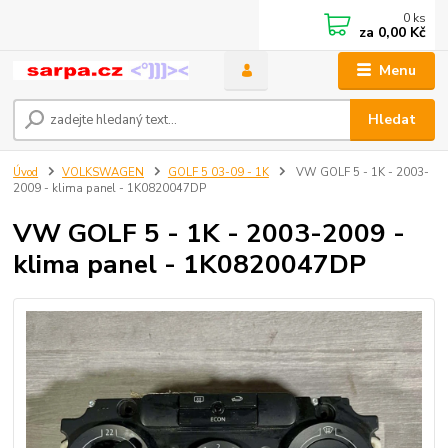
0
ks
za
0,00 Kč
Menu
Hledat
Úvod
VOLKSWAGEN
GOLF 5 03-09 - 1K
VW GOLF 5 - 1K - 2003-
2009 - klima panel - 1K0820047DP
VW GOLF 5 - 1K - 2003-2009 -
klima panel - 1K0820047DP