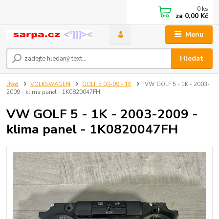
0
ks
za
0,00 Kč
Menu
Hledat
Úvod
VOLKSWAGEN
GOLF 5 03-09 - 1K
VW GOLF 5 - 1K - 2003-
2009 - klima panel - 1K0820047FH
VW GOLF 5 - 1K - 2003-2009 -
klima panel - 1K0820047FH