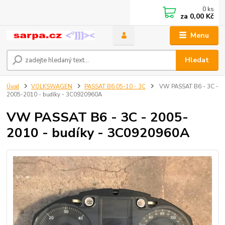
0
ks
za
0,00 Kč
Menu
Hledat
Úvod
VOLKSWAGEN
PASSAT B6 05-10 - 3C
VW PASSAT B6 - 3C -
2005-2010 - budíky - 3C0920960A
VW PASSAT B6 - 3C - 2005-
2010 - budíky - 3C0920960A