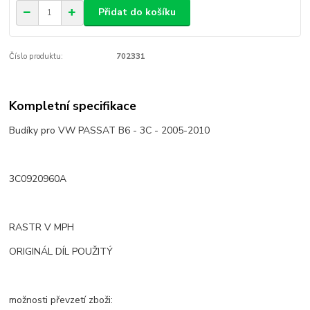
Přidat do košíku
Číslo produktu:
702331
Kompletní specifikace
Budíky pro VW PASSAT B6 - 3C - 2005-2010
3C0920960A
RASTR V MPH
ORIGINÁL DÍL POUŽITÝ
možnosti převzetí zboži: