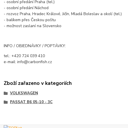
- osobní předání Praha (tel.)
- osobní předání Náchod
- rozvoz Praha, Hradec Králové, Jičín, Mladá Boleslav a okolí (tel.)
- balíkem přes Českou poštu
- možnost zaslaní na Slovensko
INFO / OBJEDNÁVKY / POPTÁVKY:
tel.: +420 724 039 410
e-mail: info@carbonfish.cz
Zboží zařazeno v kategoriích
VOLKSWAGEN
PASSAT B6 05-10 - 3C