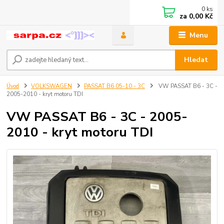
0
ks
za
0,00 Kč
Menu
Hledat
Úvod
VOLKSWAGEN
PASSAT B6 05-10 - 3C
VW PASSAT B6 - 3C -
2005-2010 - kryt motoru TDI
VW PASSAT B6 - 3C - 2005-
2010 - kryt motoru TDI