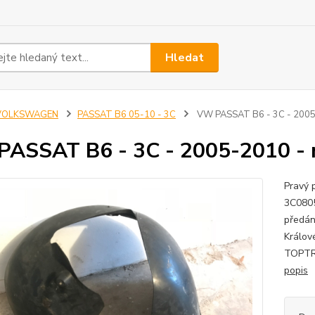
Hledat
VOLKSWAGEN
PASSAT B6 05-10 - 3C
VW PASSAT B6 - 3C - 2005-
ASSAT B6 - 3C - 2005-2010 - 
Pravý 
3C0805
předán
Králové
TOPTRA
popis