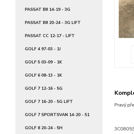
PASSAT B8 14-19 - 3G
PASSAT B8 20-24 - 3G LIFT
PASSAT CC 12-17 - LIFT
GOLF 4 97-03 - 1J
GOLF 5 03-09 - 1K
GOLF 6 08-13 - 1K
GOLF 7 12-16 - 5G
Komple
GOLF 7 16-20 - 5G LIFT
Pravý př
GOLF 7 SPORTSVAN 14-20 - 51
GOLF 8 20-24 - 5H
3C0805