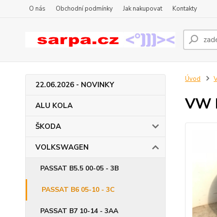
O nás
Obchodní podmínky
Jak nakupovat
Kontakty
Úvod
22.06.2026 - NOVINKY
VW P
ALU KOLA
ŠKODA
VOLKSWAGEN
PASSAT B5.5 00-05 - 3B
PASSAT B6 05-10 - 3C
PASSAT B7 10-14 - 3AA