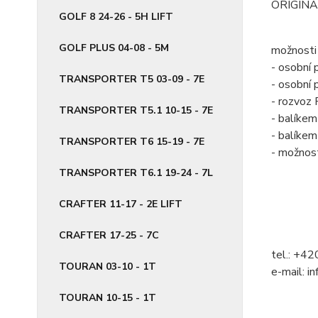
ORIGINÁ
GOLF 8 24-26 - 5H LIFT
GOLF PLUS 04-08 - 5M
možnosti 
- osobní 
TRANSPORTER T5 03-09 - 7E
- osobní
- rozvoz 
TRANSPORTER T5.1 10-15 - 7E
- balík
- balíke
TRANSPORTER T6 15-19 - 7E
- možnos
TRANSPORTER T6.1 19-24 - 7L
CRAFTER 11-17 - 2E LIFT
CRAFTER 17-25 - 7C
tel.: +4
TOURAN 03-10 - 1T
e-mail: i
TOURAN 10-15 - 1T