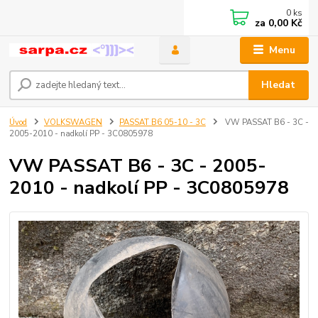
0
ks
za
0,00 Kč
Menu
Hledat
Úvod
VOLKSWAGEN
PASSAT B6 05-10 - 3C
VW PASSAT B6 - 3C -
2005-2010 - nadkolí PP - 3C0805978
VW PASSAT B6 - 3C - 2005-
2010 - nadkolí PP - 3C0805978