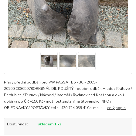
Pravý přední podběh pro VW PASSAT B6 - 3C - 2005-
2010 3C0805978ORIGINÁL DÍL POUŽITÝ - osobní odběr: Hradec Králove /
Pardubice / Trutnov / Náchod / Jaroměř / Rychnov nad Kněžnou a okolí-
dobírka po ČR +150 Kč- možnost zaslaní na Slovensko INFO /
OBJEDNÁVKY / POPTÁVKY: tel.: +420 724 039 410e-mail: i...
celý popis
Dostupnost
Skladem 1 ks