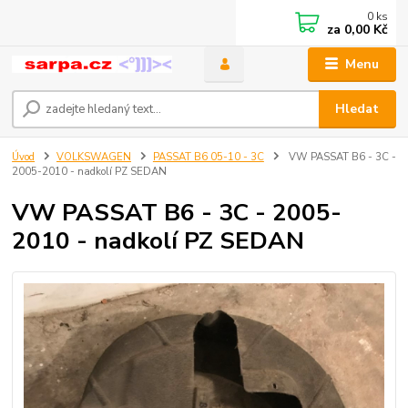
0
ks
za
0,00 Kč
Menu
Hledat
Úvod
VOLKSWAGEN
PASSAT B6 05-10 - 3C
VW PASSAT B6 - 3C -
2005-2010 - nadkolí PZ SEDAN
VW PASSAT B6 - 3C - 2005-
2010 - nadkolí PZ SEDAN