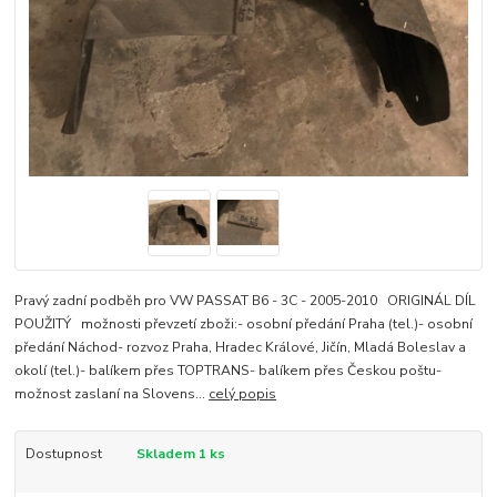
Pravý zadní podběh pro VW PASSAT B6 - 3C - 2005-2010 ORIGINÁL DÍL
POUŽITÝ možnosti převzetí zboži:- osobní předání Praha (tel.)- osobní
předání Náchod- rozvoz Praha, Hradec Králové, Jičín, Mladá Boleslav a
okolí (tel.)- balíkem přes TOPTRANS- balíkem přes Českou poštu-
možnost zaslaní na Slovens...
celý popis
Dostupnost
Skladem 1 ks