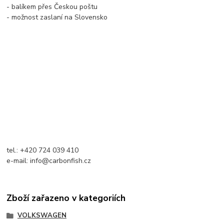
- balíkem přes Českou poštu
- možnost zaslaní na Slovensko
tel.: +420 724 039 410
e-mail: info@carbonfish.cz
Zboží zařazeno v kategoriích
VOLKSWAGEN