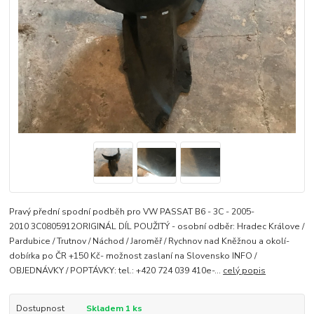
Pravý přední spodní podběh pro VW PASSAT B6 - 3C - 2005-
2010 3C0805912ORIGINÁL DÍL POUŽITÝ - osobní odběr: Hradec Králove /
Pardubice / Trutnov / Náchod / Jaroměř / Rychnov nad Kněžnou a okolí-
dobírka po ČR +150 Kč- možnost zaslaní na Slovensko INFO /
OBJEDNÁVKY / POPTÁVKY: tel.: +420 724 039 410e-...
celý popis
Dostupnost
Skladem 1 ks