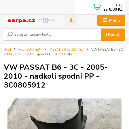
0
ks
za
0,00 Kč
Menu
Hledat
Úvod
VOLKSWAGEN
PASSAT B6 05-10 - 3C
VW PASSAT B6 - 3C -
2005-2010 - nadkolí spodní PP - 3C0805912
VW PASSAT B6 - 3C - 2005-
2010 - nadkolí spodní PP -
3C0805912