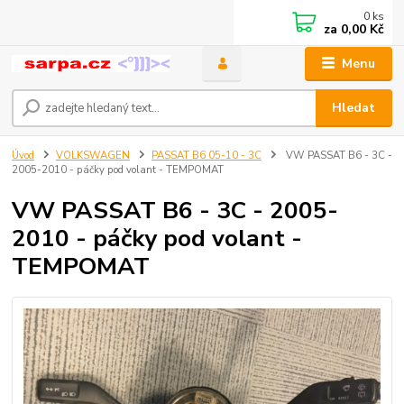
0
ks
za
0,00 Kč
Menu
Hledat
Úvod
VOLKSWAGEN
PASSAT B6 05-10 - 3C
VW PASSAT B6 - 3C -
2005-2010 - páčky pod volant - TEMPOMAT
VW PASSAT B6 - 3C - 2005-
2010 - páčky pod volant -
TEMPOMAT