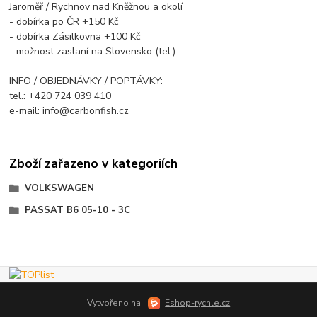
Jaroměř / Rychnov nad Kněžnou a okolí
- dobírka po ČR +150 Kč
- dobírka Zásilkovna +100 Kč
- možnost zaslaní na Slovensko (tel.)
INFO / OBJEDNÁVKY / POPTÁVKY:
tel.: +420 724 039 410
e-mail: info@carbonfish.cz
Zboží zařazeno v kategoriích
VOLKSWAGEN
PASSAT B6 05-10 - 3C
Vytvořeno na
Eshop-rychle.cz