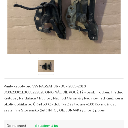
Panty kapoty pro VW PASSAT B6 - 3C - 2005-2010
3C0823301E3C0823302E ORIGINÁL DÍL POUŽITÝ - osobní odběr: Hradec
Králove / Pardubice / Trutnov / Náchod / Jaroměř / Rychnov nad Kněžnou a
okolí- dobírka po ČR +150 Kč- dobírka Zásilkovna +100 Kč- možnost
zaslaní na Slovensko (tel.) INFO / OBJEDNÁVKY / ...
celý popis
Dostupnost
Skladem 1 ks