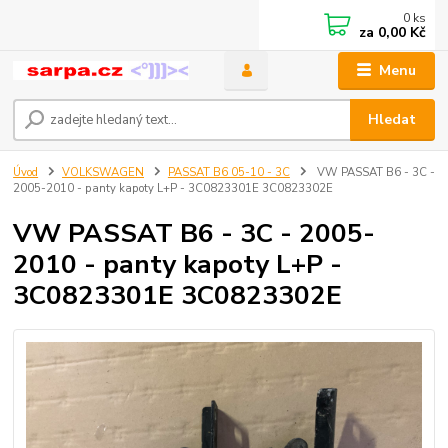
0
ks
za
0,00 Kč
Menu
Hledat
Úvod
VOLKSWAGEN
PASSAT B6 05-10 - 3C
VW PASSAT B6 - 3C -
2005-2010 - panty kapoty L+P - 3C0823301E 3C0823302E
VW PASSAT B6 - 3C - 2005-
2010 - panty kapoty L+P -
3C0823301E 3C0823302E