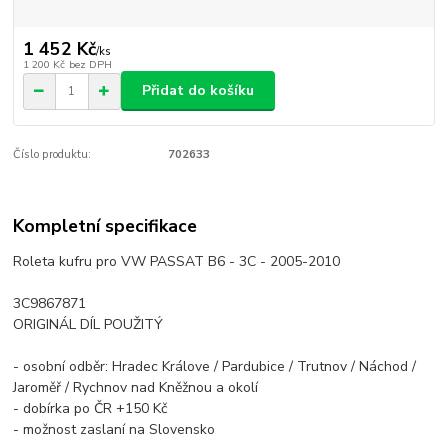
1 452 Kč
/
ks
1 200 Kč
bez DPH
Přidat do košíku
Číslo produktu:
702633
Kompletní specifikace
Roleta kufru pro VW PASSAT B6 - 3C - 2005-2010
3C9867871
ORIGINÁL DÍL POUŽITÝ
- osobní odběr: Hradec Králove / Pardubice / Trutnov / Náchod /
Jaroměř / Rychnov nad Kněžnou a okolí
- dobírka po ČR +150 Kč
- možnost zaslaní na Slovensko