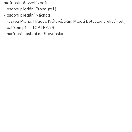
možnosti převzetí zboži:
- osobní předání Praha (tel.)
- osobní předání Náchod
- rozvoz Praha, Hradec Králové, Jičín, Mladá Boleslav a okolí (tel.)
- balíkem přes TOPTRANS
- možnost zaslaní na Slovensko