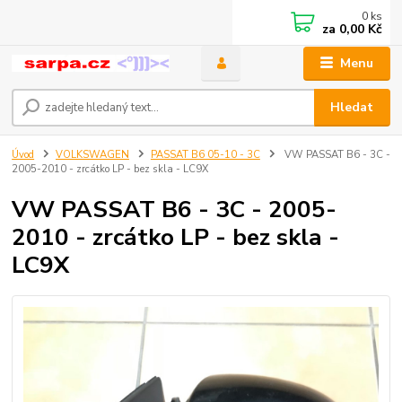
0
ks
za
0,00 Kč
Menu
Hledat
Úvod
VOLKSWAGEN
PASSAT B6 05-10 - 3C
VW PASSAT B6 - 3C -
2005-2010 - zrcátko LP - bez skla - LC9X
VW PASSAT B6 - 3C - 2005-
2010 - zrcátko LP - bez skla -
LC9X