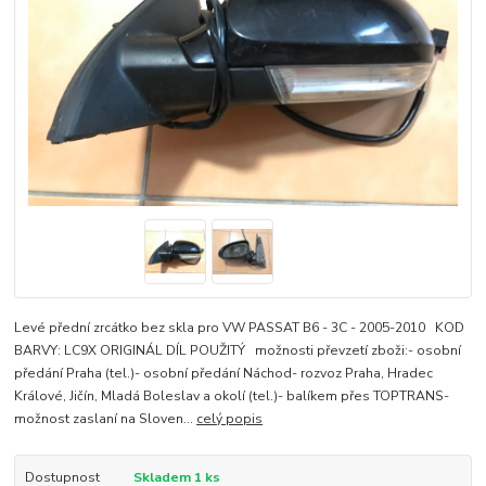
Levé přední zrcátko bez skla pro VW PASSAT B6 - 3C - 2005-2010 KOD
BARVY: LC9X ORIGINÁL DÍL POUŽITÝ možnosti převzetí zboži:- osobní
předání Praha (tel.)- osobní předání Náchod- rozvoz Praha, Hradec
Králové, Jičín, Mladá Boleslav a okolí (tel.)- balíkem přes TOPTRANS-
možnost zaslaní na Sloven...
celý popis
Dostupnost
Skladem 1 ks