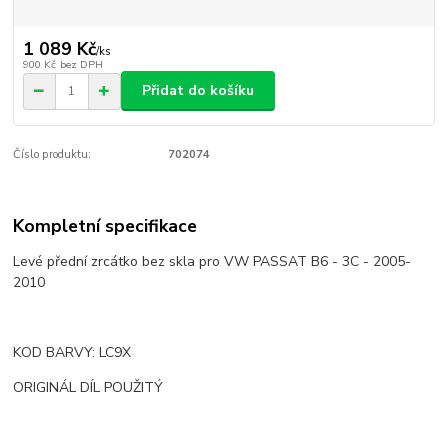
1 089 Kč
/
ks
900 Kč
bez DPH
Přidat do košíku
Číslo produktu:
702074
Kompletní specifikace
Levé přední zrcátko bez skla pro VW PASSAT B6 - 3C - 2005-
2010
KOD BARVY: LC9X
ORIGINÁL DÍL POUŽITÝ