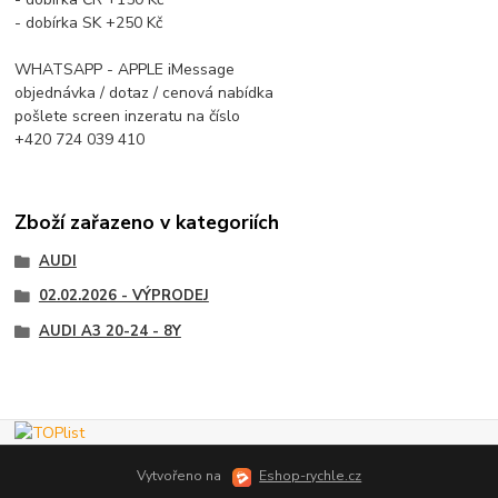
- dobírka SK +250 Kč
WHATSAPP - APPLE iMessage
objednávka / dotaz / cenová nabídka
pošlete screen inzeratu na číslo
+420 724 039 410
Zboží zařazeno v kategoriích
AUDI
02.02.2026 - VÝPRODEJ
AUDI A3 20-24 - 8Y
Vytvořeno na
Eshop-rychle.cz