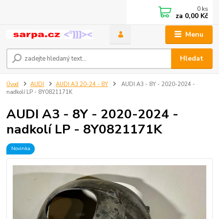
0
ks
za
0,00 Kč
Menu
Hledat
Úvod
AUDI
AUDI A3 20-24 - 8Y
AUDI A3 - 8Y - 2020-2024 -
nadkolí LP - 8Y0821171K
AUDI A3 - 8Y - 2020-2024 -
nadkolí LP - 8Y0821171K
Novinka