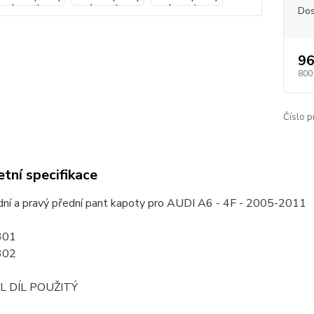
Dos
96
800
Číslo p
tní specifikace
dní a pravý přední pant kapoty pro AUDI A6 - 4F - 2005-2011
301
302
L DÍL POUŽITÝ