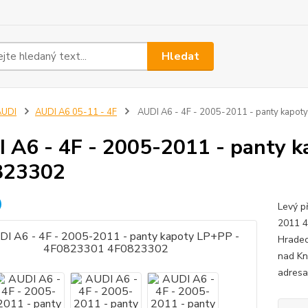
Hledat
AUDI
AUDI A6 05-11 - 4F
AUDI A6 - 4F - 2005-2011 - panty kapo
 A6 - 4F - 2005-2011 - panty 
823302
Levý p
2011 4
Hradec
nad Kn
adresa