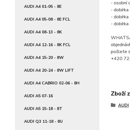
- osobní 
AUDI A4 01-05 - 8E
- dobírk
- dobírk
AUDI A4 05-08 - 8E FCL
- dobírk
AUDI A4 08-13 - 8K
WHATSA
objednávk
AUDI A4 12-16 - 8K FCL
pošlete s
AUDI A4 15-20 - 8W
+420 72
AUDI A4 20-24 - 8W LIFT
AUDI A4 CABRIO 02-06 - 8H
Zboží 
AUDI A5 07-16
AUDI
AUDI A5 15-18 - 8T
AUDI Q3 11-18 - 8U