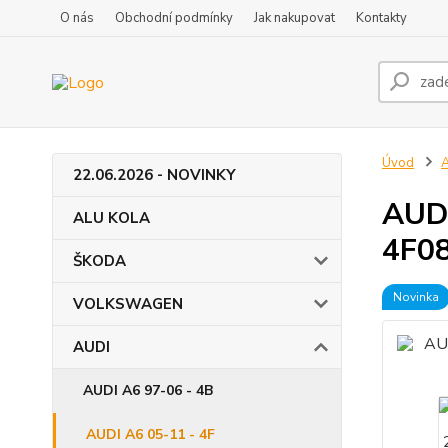
O nás
Obchodní podmínky
Jak nakupovat
Kontakty
Úvod
22.06.2026 - NOVINKY
AUDI
ALU KOLA
4F0
ŠKODA
Novinka
VOLKSWAGEN
AUDI
AUDI A6 97-06 - 4B
AUDI A6 05-11 - 4F