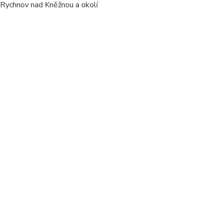
/ Rychnov nad Kněžnou a okolí