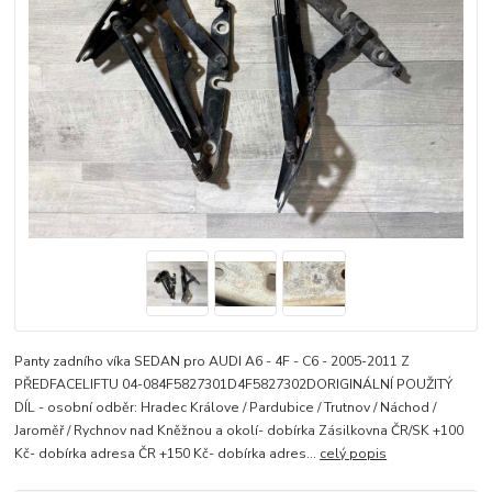
Panty zadního víka SEDAN pro AUDI A6 - 4F - C6 - 2005-2011 Z
PŘEDFACELIFTU 04-084F5827301D4F5827302DORIGINÁLNÍ POUŽITÝ
DÍL - osobní odběr: Hradec Králove / Pardubice / Trutnov / Náchod /
Jaroměř / Rychnov nad Kněžnou a okolí- dobírka Zásilkovna ČR/SK +100
Kč- dobírka adresa ČR +150 Kč- dobírka adres...
celý popis