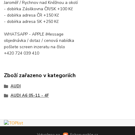
Jaroměř / Rychnov nad Kněžnou a okolí
- dobírka Zásilkovna ČR/SK +100 Kč
- dobírka adresa ČR +150 Kč
- dobírka adresa SK +250 Kč
WHATSAPP - APPLE iMessage
objednávka / dotaz / cenová nabídka
pošlete screen inzeratu na číslo
+420 724 039 410
Zboží zařazeno v kategoriích
AUDI
AUDI A6 05-11 - 4F
Vytvořeno na
Eshop-rychle.cz