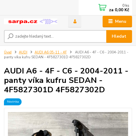
0
ks
za
0,00 Kč
Menu
Hledat
Úvod
AUDI
AUDI A6 05-11 - 4F
AUDI A6 - 4F - C6 - 2004-2011 -
panty víka kufru SEDAN - 4F5827301D 4F5827302D
AUDI A6 - 4F - C6 - 2004-2011 -
panty víka kufru SEDAN -
4F5827301D 4F5827302D
Novinka