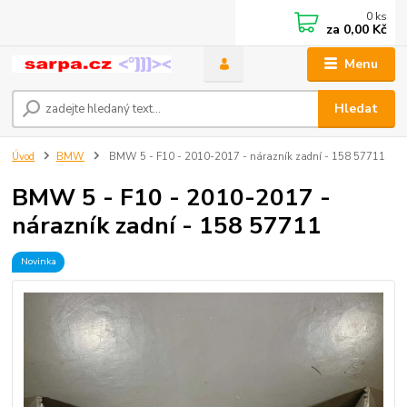
0
ks
za
0,00 Kč
Menu
Hledat
Úvod
BMW
BMW 5 - F10 - 2010-2017 - nárazník zadní - 158 57711
BMW 5 - F10 - 2010-2017 -
nárazník zadní - 158 57711
Novinka