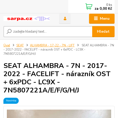
0
ks
za
0,00 Kč
Menu
Hledat
Úvod
SEAT
ALHAMBRA - 17-22 - 7N - LIFT
SEAT ALHAMBRA - 7N
- 2017-2022 - FACELIFT - nárazník OST + 6xPDC - LC9X -
7N5807221A/E/F/G/H/J
SEAT ALHAMBRA - 7N - 2017-
2022 - FACELIFT - nárazník OST
+ 6xPDC - LC9X -
7N5807221A/E/F/G/H/J
Novinka