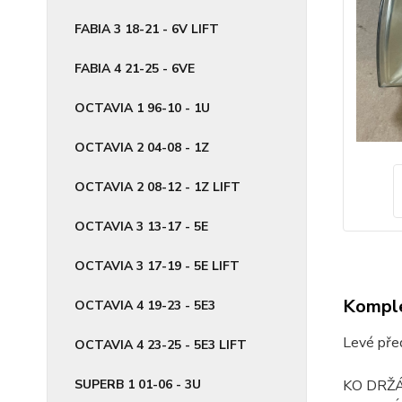
FABIA 3 18-21 - 6V LIFT
FABIA 4 21-25 - 6VE
OCTAVIA 1 96-10 - 1U
OCTAVIA 2 04-08 - 1Z
OCTAVIA 2 08-12 - 1Z LIFT
OCTAVIA 3 13-17 - 5E
OCTAVIA 3 17-19 - 5E LIFT
Komple
OCTAVIA 4 19-23 - 5E3
Levé pře
OCTAVIA 4 23-25 - 5E3 LIFT
SUPERB 1 01-06 - 3U
KO DRŽÁ