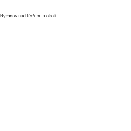
/ Rychnov nad Knžnou a okolí