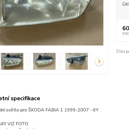
Cen
60
500
Číslo p
tní specifikace
dní světlo pro ŠKODA FABIA 1 1999-2007 - 6Y
KY VIZ FOTO