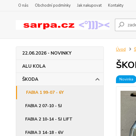
O nás
Obchodní podmínky
Jak nakupovat
Kontakty
Úvod
22.06.2026 - NOVINKY
ŠKOD
ALU KOLA
ŠKODA
Novinka
FABIA 1 99-07 - 6Y
FABIA 2 07-10 - 5J
FABIA 2 10-14 - 5J LIFT
FABIA 3 14-18 - 6V