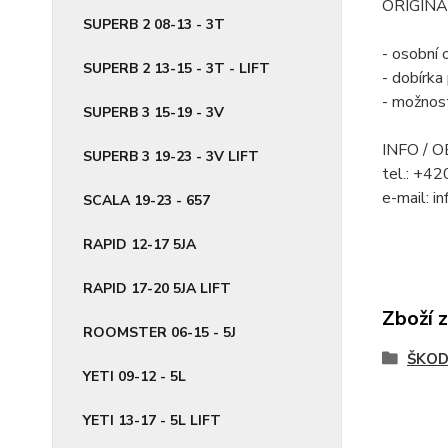
ORIGINÁ
SUPERB 2 08-13 - 3T
- osobní 
SUPERB 2 13-15 - 3T - LIFT
- dobírk
- možnost
SUPERB 3 15-19 - 3V
INFO / 
SUPERB 3 19-23 - 3V LIFT
tel.: +4
e-mail: i
SCALA 19-23 - 657
RAPID 12-17 5JA
RAPID 17-20 5JA LIFT
Zboží 
ROOMSTER 06-15 - 5J
ŠKO
YETI 09-12 - 5L
YETI 13-17 - 5L LIFT